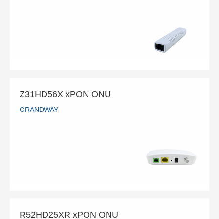
GRANDWAY
READ MORE
Z31HD56X xPON ONU
GRANDWAY
Z31HD56X xPON ONU
GRANDWAY
READ MORE
R52HD25XR xPON ONU